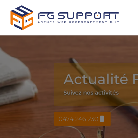
Actualité
Suivez nos activités
0474 246 230